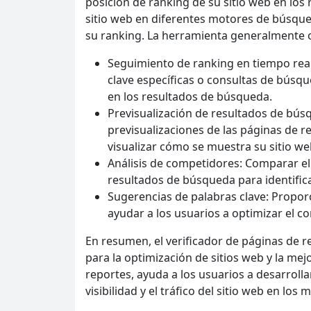
posición de ranking de su sitio web en l
sitio web en diferentes motores de búsque
su ranking. La herramienta generalmente o
Seguimiento de ranking en tiempo real
clave específicas o consultas de búsq
en los resultados de búsqueda.
Previsualización de resultados de bús
previsualizaciones de las páginas de 
visualizar cómo se muestra su sitio w
Análisis de competidores: Comparar el 
resultados de búsqueda para identifica
Sugerencias de palabras clave: Propor
ayudar a los usuarios a optimizar el co
En resumen, el verificador de páginas de
para la optimización de sitios web y la mejo
reportes, ayuda a los usuarios a desarroll
visibilidad y el tráfico del sitio web en lo