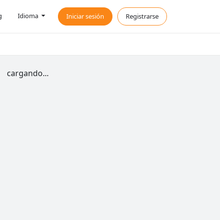
g
Idioma
Iniciar sesión
Registrarse
cargando...