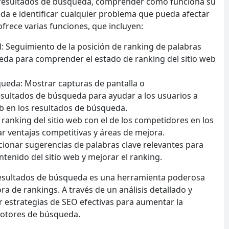
os resultados de búsqueda, comprender cómo funciona su
da e identificar cualquier problema que pueda afectar
frece varias funciones, que incluyen:
: Seguimiento de la posición de ranking de palabras
ueda para comprender el estado de ranking del sitio web
queda: Mostrar capturas de pantalla o
resultados de búsqueda para ayudar a los usuarios a
eb en los resultados de búsqueda.
ranking del sitio web con el de los competidores en los
r ventajas competitivas y áreas de mejora.
cionar sugerencias de palabras clave relevantes para
ntenido del sitio web y mejorar el ranking.
 resultados de búsqueda es una herramienta poderosa
ra de rankings. A través de un análisis detallado y
ar estrategias de SEO efectivas para aumentar la
s motores de búsqueda.