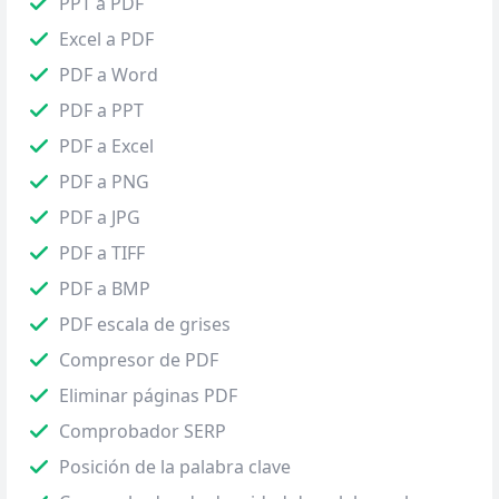
PPT a PDF
Excel a PDF
PDF a Word
PDF a PPT
PDF a Excel
PDF a PNG
PDF a JPG
PDF a TIFF
PDF a BMP
PDF escala de grises
Compresor de PDF
Eliminar páginas PDF
Comprobador SERP
Posición de la palabra clave